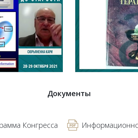
Документы
рамма Конгресса
Информационно